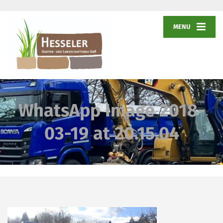
MENU
WhatsApp Image 2018-
03-19 at 20.15.04