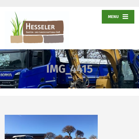
MENU
IMG_4415