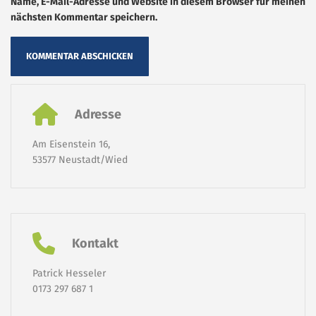
Name, E-Mail-Adresse und Website in diesem Browser für meinen
nächsten Kommentar speichern.
Adresse
Am Eisenstein 16,
53577 Neustadt/Wied
Kontakt
Patrick Hesseler
0173 297 687 1