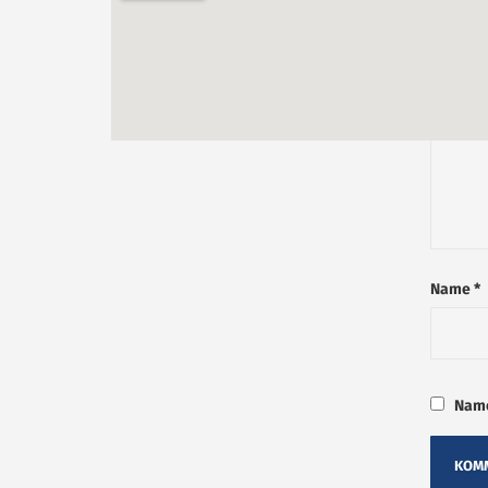
Kommen
Name
*
Name