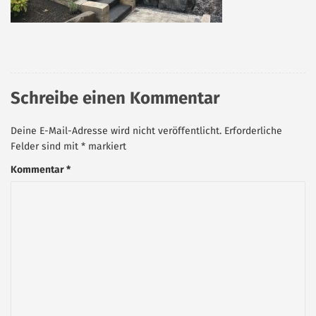
Schreibe einen Kommentar
Deine E-Mail-Adresse wird nicht veröffentlicht.
Erforderliche
Felder sind mit
*
markiert
Kommentar
*