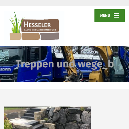
MENU
Treppen und wege_b