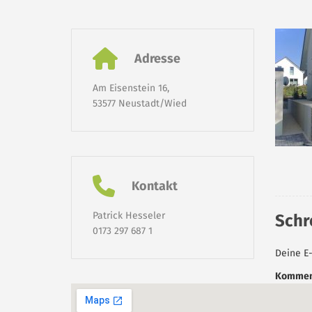
Adresse
Am Eisenstein 16,
53577 Neustadt/Wied
Kontakt
Patrick Hesseler
Schr
0173 297 687 1
Deine E-
Kommen