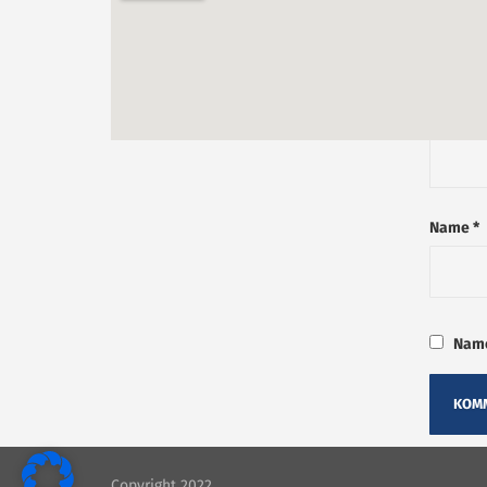
Name
*
Name
Copyright 2022