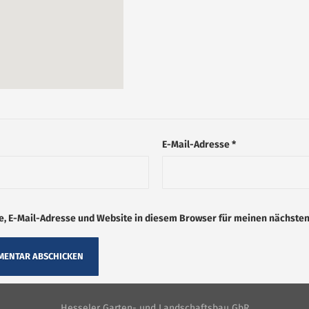
E-Mail-Adresse
*
, E-Mail-Adresse und Website in diesem Browser für meinen nächste
Hesseler Garten- und Landschaftsbau GbR