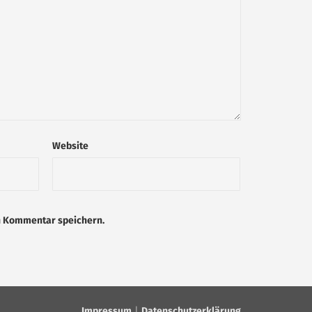
Website
n Kommentar speichern.
Impressum
|
Datenschutzerklärung